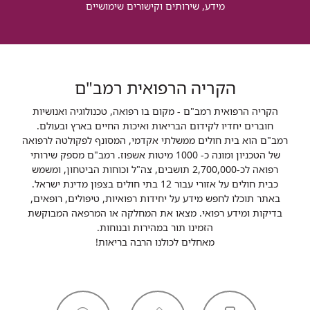
מידע, שירותים וקישורים שימושיים
הקריה הרפואית רמב"ם
הקריה הרפואית רמב"ם - מקום בו רפואה, טכנולוגיה ואנושיות
חוברים יחדיו לקידום הבריאות ואיכות החיים בארץ ובעולם.
רמב"ם הוא בית חולים ממשלתי אקדמי, המסונף לפקולטה לרפואה
של הטכניון ומונה כ- 1000 מיטות אשפוז. רמב"ם מספק שירותי
רפואה לכ-2,700,000 תושבים, צה"ל וכוחות הביטחון, ומשמש
כבית חולים על אזורי עבור 12 בתי חולים בצפון מדינת ישראל.
באתר תוכלו לחפש מידע על יחידות רפואיות, טיפולים, רופאים,
בדיקות ומידע רפואי. מצאו את המחלקה או המרפאה המבוקשת
הזמינו תור במהירות ובנוחות.
מאחלים לכולנו הרבה בריאות!