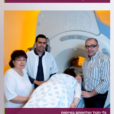
גלי הקול ומלחמתם במיומות