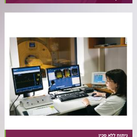
ניתוח ללא סכין