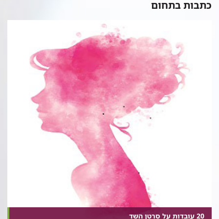
כתבות בתחום
20 עובדות על סרטן השד