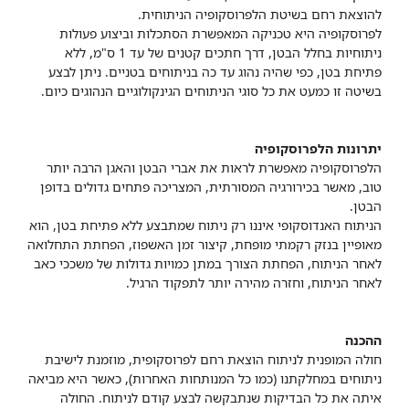
להוצאת רחם בשיטת הלפרוסקופיה הניתוחית.
לפרוסקופיה היא טכניקה המאפשרת הסתכלות וביצוע פעולות
ניתוחיות בחלל הבטן, דרך חתכים קטנים של עד 1 ס"מ, ללא
פתיחת בטן, כפי שהיה נהוג עד כה בניתוחים בטניים. ניתן לבצע
בשיטה זו כמעט את כל סוגי הניתוחים הגינקולוגיים הנהוגים כיום.
יתרונות הלפרוסקופיה
הלפרוסקופיה מאפשרת לראות את אברי הבטן והאגן הרבה יותר
טוב, מאשר בכירורגיה המסורתית, המצריכה פתחים גדולים בדופן
הבטן.
הניתוח האנדוסקופי איננו רק ניתוח שמתבצע ללא פתיחת בטן, הוא
מאופיין בנזק רקמתי מופחת, קיצור זמן האשפוז, הפחתת התחלואה
לאחר הניתוח, הפחתת הצורך במתן כמויות גדולות של משככי כאב
לאחר הניתוח, וחזרה מהירה יותר לתפקוד הרגיל.
ההכנה
חולה המופנית לניתוח הוצאת רחם לפרוסקופית, מוזמנת לישיבת
ניתוחים במחלקתנו (כמו כל המנותחות האחרות), כאשר היא מביאה
איתה את כל הבדיקות שנתבקשה לבצע קודם לניתוח. החולה