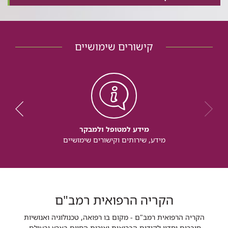
קישורים שימושיים
מידע למטופל ולמבקר
מידע, שירותים וקישורים שימושיים
הקריה הרפואית רמב"ם
הקריה הרפואית רמב"ם - מקום בו רפואה, טכנולוגיה ואנושיות
חוברים יחדיו לקידום הבריאות ואיכות החיים בארץ ובעולם.