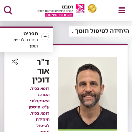
פתח
היחידה לטיפול תומך
תפריט
היחידה לטיפול
תומך
תפריט
ד"ר
אור
רכיב
דוכין
שיתוף
רופא בכיר,
המרכז
האונקולוגי
ע"ש פישמן
רופא בכיר,
היחידה
לטיפול
תומך,