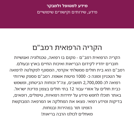
מידע למטופל ולמבקר
מידע, שירותים וקישורים שימושיים
הקריה הרפואית רמב"ם
הקריה הרפואית רמב"ם - מקום בו רפואה, טכנולוגיה ואנושיות
חוברים יחדיו לקידום הבריאות ואיכות החיים בארץ ובעולם.
רמב"ם הוא בית חולים ממשלתי אקדמי, המסונף לפקולטה לרפואה
של הטכניון ומונה כ- 1000 מיטות אשפוז. רמב"ם מספק שירותי
רפואה לכ-2,700,000 תושבים, צה"ל וכוחות הביטחון, ומשמש
כבית חולים על אזורי עבור 12 בתי חולים בצפון מדינת ישראל.
באתר תוכלו לחפש מידע על יחידות רפואיות, טיפולים, רופאים,
בדיקות ומידע רפואי. מצאו את המחלקה או המרפאה המבוקשת
הזמינו תור במהירות ובנוחות.
מאחלים לכולנו הרבה בריאות!