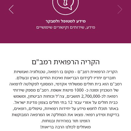
מידע למטופל ולמבקר
מידע, שירותים וקישורים שימושיים
הקריה הרפואית רמב"ם
הקריה הרפואית רמב"ם - מקום בו רפואה, טכנולוגיה ואנושיות
חוברים יחדיו לקידום הבריאות ואיכות החיים בארץ ובעולם.
רמב"ם הוא בית חולים ממשלתי אקדמי, המסונף לפקולטה לרפואה
של הטכניון ומונה כ- 1000 מיטות אשפוז. רמב"ם מספק שירותי
רפואה לכ-2,700,000 תושבים, צה"ל וכוחות הביטחון, ומשמש
כבית חולים על אזורי עבור 12 בתי חולים בצפון מדינת ישראל.
באתר תוכלו לחפש מידע על יחידות רפואיות, טיפולים, רופאים,
בדיקות ומידע רפואי. מצאו את המחלקה או המרפאה המבוקשת
הזמינו תור במהירות ובנוחות.
מאחלים לכולנו הרבה בריאות!