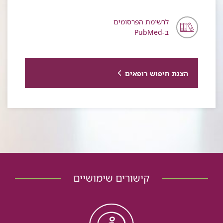
לרשימת הפרסומים
ב-PubMed
הצגת חיפוש רופאים
קישורים שימושיים