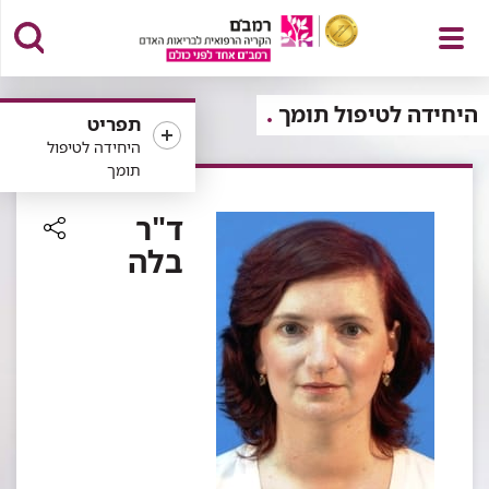
פתח
היחידה לטיפול תומך
תפריט
היחידה לטיפול
תומך
תפריט
ד"ר
בלה
רכיב
שיתוף