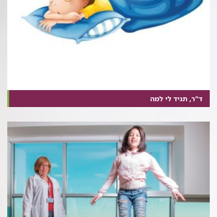
ד"ר, תגיד לי למה