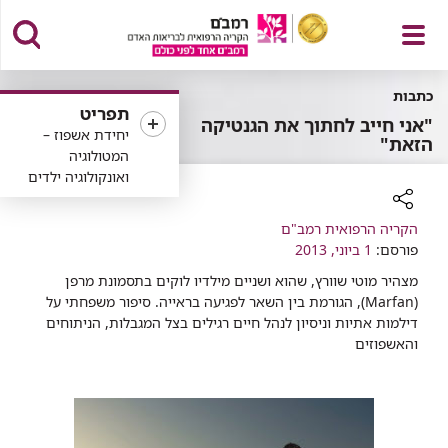
פתח
כתבות
תפריט
"אני חייב לחתוך את הגנטיקה
יחידת אשפוז –
הזאת"
המטולוגיה
ואונקולוגיה ילדים
תפריט
רכיב
הקריה הרפואית רמב"ם
שיתוף
פורסם:
1 ביוני, 2013
מצהיר מוטי שוורץ, שהוא ושניים מילדיו לוקים בתסמונת מרפן
(Marfan), הגורמת בין השאר לפגיעה בראייה. סיפור משפחתי על
דילמות אתיות וניסיון לנהל חיים רגילים בצל המגבלות, הניתוחים
והאשפוזים