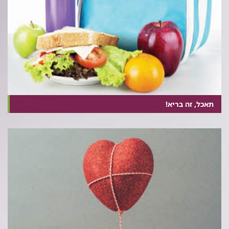
תאכל, זה בריא!