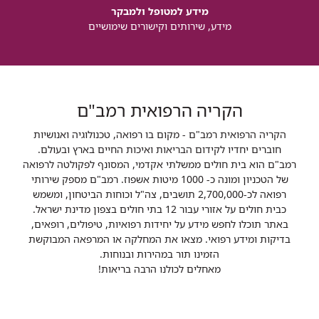
מידע למטופל ולמבקר
מידע, שירותים וקישורים שימושיים
הקריה הרפואית רמב"ם
הקריה הרפואית רמב"ם - מקום בו רפואה, טכנולוגיה ואנושיות
חוברים יחדיו לקידום הבריאות ואיכות החיים בארץ ובעולם.
רמב"ם הוא בית חולים ממשלתי אקדמי, המסונף לפקולטה לרפואה
של הטכניון ומונה כ- 1000 מיטות אשפוז. רמב"ם מספק שירותי
רפואה לכ-2,700,000 תושבים, צה"ל וכוחות הביטחון, ומשמש
כבית חולים על אזורי עבור 12 בתי חולים בצפון מדינת ישראל.
באתר תוכלו לחפש מידע על יחידות רפואיות, טיפולים, רופאים,
בדיקות ומידע רפואי. מצאו את המחלקה או המרפאה המבוקשת
הזמינו תור במהירות ובנוחות.
מאחלים לכולנו הרבה בריאות!