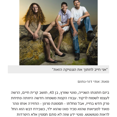
"אני חייב לחתוך את הגנטיקה הזאת"
מאת: ​אתי דור-נחום
ביום חתונתו השנייה, מוטי שוורץ, בן 43, תושב קרית חיים, הרשה
לעצמו לשמוח לרקוד. עבורו הקמת משפחה חדשה היוותה פתיחת
פרק חדש בחייו, אבל מחלתו - תסמונת מרפן - החזירה אותו מהר
מאוד למציאות שהוא מכיר מאז שהוא ילד, כשבירח דבש הוא החל
לראות מטושטש. מוטי ידע שזה לא סתם תסמין אלא היפרדות