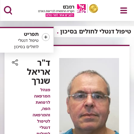
פתח
טיפול דנטלי לחולים בסיכון
תפריט
טיפול דנטלי
לחולים בסיכון
תפריט
ד"ר
אריאל
רכיב
שנרך
שיתוף
מנהל
המרפאה
לרפואת
הפה,
והמרפאה
לטיפול
דנטלי
לחולים