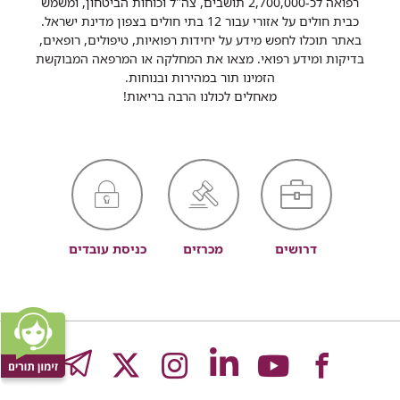
רפואה לכ-2,700,000 תושבים, צה"ל וכוחות הביטחון, ומשמש
כבית חולים על אזורי עבור 12 בתי חולים בצפון מדינת ישראל.
באתר תוכלו לחפש מידע על יחידות רפואיות, טיפולים, רופאים,
בדיקות ומידע רפואי. מצאו את המחלקה או המרפאה המבוקשת
הזמינו תור במהירות ובנוחות.
מאחלים לכולנו הרבה בריאות!
דרושים
מכרזים
כניסת עובדים
לעמוד
לעמוד
לעמוד
לעמוד
לעמוד
GRAM